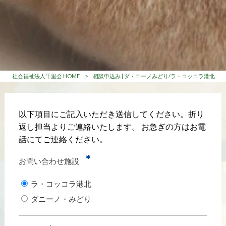
社会福祉法人千里会 HOME
>
相談申込み | ダ・ニーノみどり/ラ・コッコラ港北
以下項目にご記入いただき送信してください。折り
返し担当よりご連絡いたします。 お急ぎの方はお電
話にてご連絡ください。
*
お問い合わせ施設
ラ・コッコラ港北
ダニーノ・みどり