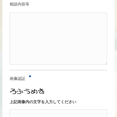
相談内容等
*
画像認証
上記画像内の文字を入力してください