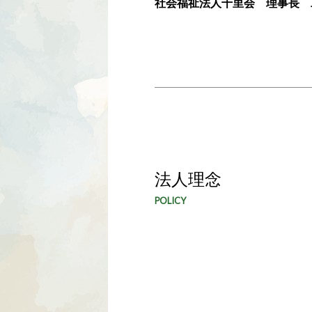
社会福祉法人千里会 理事長 
法人理念
POLICY