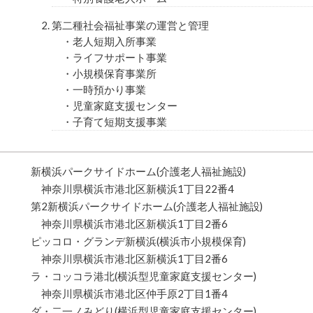
第二種社会福祉事業の運営と管理
・老人短期入所事業
・ライフサポート事業
・小規模保育事業所
・一時預かり事業
・児童家庭支援センター
・子育て短期支援事業
新横浜パークサイドホーム(介護老人福祉施設)
神奈川県横浜市港北区新横浜1丁目22番4
第2新横浜パークサイドホーム(介護老人福祉施設)
神奈川県横浜市港北区新横浜1丁目2番6
ピッコロ・グランデ新横浜(横浜市小規模保育)
神奈川県横浜市港北区新横浜1丁目2番6
ラ・コッコラ港北(横浜型児童家庭支援センター)
神奈川県横浜市港北区仲手原2丁目1番4
ダ・二一ノみどり(横浜型児童家庭支援センター)