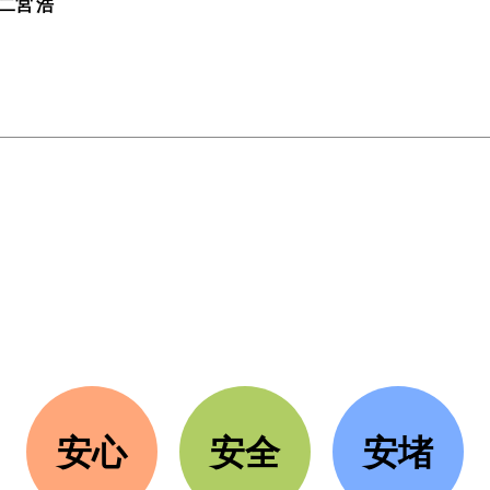
二宮 浩
安心
安全
安堵