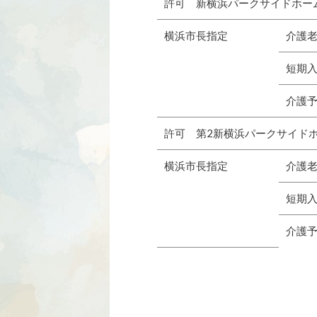
許可 新横浜パークサイドホーム
横浜市長指定
介護
短期
介護
許可 第2新横浜パークサイドホ
横浜市長指定
介護
短期
介護