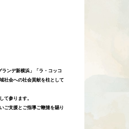
グランデ新横浜」「ラ・コッコ
域社会への社会貢献を柱として
して参ります。
いご支援とご指導ご鞭撻を賜り