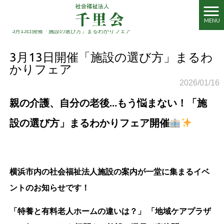
MENU
社会福祉法人千里会 HOME
>
新着情報
>
3月13日開催「施設の選び方」まるわかりフェア
3月13日開催「施設の選び方」まるわ
かりフェア
2026/01/16
親の介護、自分の老後…もう悩まない！「施
設の選び方」まるわかりフェア開催
横浜市内の社会福祉法人施設の案内が一堂に集まるイベ
ントのお知らせです！
「特養と有料老人ホームの違いは？」 「地域ケアプラザ